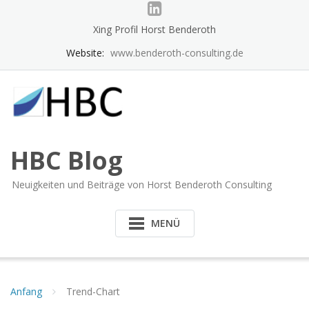
Skip
to
Xing Profil Horst Benderoth
content
Website:
www.benderoth-consulting.de
HBC Blog
Neuigkeiten und Beiträge von Horst Benderoth Consulting
MENÜ
Anfang
Trend-Chart