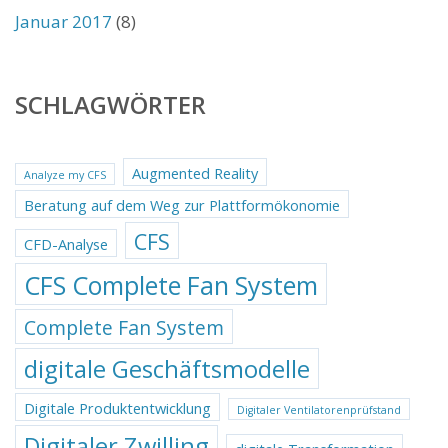
Januar 2017
(8)
SCHLAGWÖRTER
Augmented Reality
Analyze my CFS
Beratung auf dem Weg zur Plattformökonomie
CFS
CFD-Analyse
CFS Complete Fan System
Complete Fan System
digitale Geschäftsmodelle
Digitale Produktentwicklung
Digitaler Ventilatorenprüfstand
Digitaler Zwilling