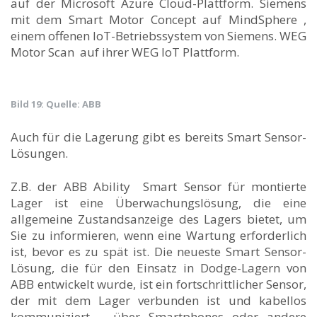
auf der Microsoft Azure Cloud-Plattform. Siemens
mit dem Smart Motor Concept auf MindSphere ,
einem offenen IoT-Betriebssystem von Siemens. WEG
Motor Scan auf ihrer WEG IoT Plattform.
Bild 19: Quelle: ABB
Auch für die Lagerung gibt es bereits Smart Sensor-
Lösungen.
Z.B. der ABB Ability Smart Sensor für montierte
Lager ist eine Überwachungslösung, die eine
allgemeine Zustandsanzeige des Lagers bietet, um
Sie zu informieren, wenn eine Wartung erforderlich
ist, bevor es zu spät ist. Die neueste Smart Sensor-
Lösung, die für den Einsatz in Dodge-Lagern von
ABB entwickelt wurde, ist ein fortschrittlicher Sensor,
der mit dem Lager verbunden ist und kabellos
kommuniziert – über Smartphones oder andere