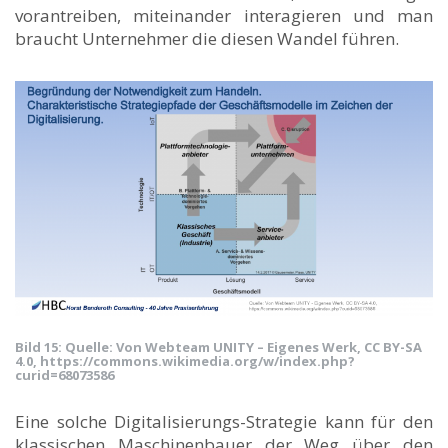
vorantreiben, miteinander interagieren und man
braucht Unternehmer die diesen Wandel führen.
Bild 15: Quelle: Von Webteam UNITY – Eigenes Werk, CC BY-SA
4.0, https://commons.wikimedia.org/w/index.php?
curid=68073586
Eine solche Digitalisierungs-Strategie kann für den
klassischen Maschinenbauer der Weg über den