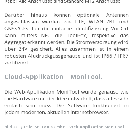
Kabel. Alle Anschlüsse sind Standard M12 Anschlüsse.
Darüber hinaus können optionale Antennen
angeschlossen werden wie LTE, WLAN /BT und
GNSS/GPS. Für die einfache Identifizierung Vor-Ort
kann mittels NFC die ToolBox, respektive das
Aggregat erkannt werden. Die Stromversorgung wird
über 24V gesichert. Alles zusammen ist in einem
robusten Aludruckgussgehäuse und ist IP66 / IP67
zertifiziert.
Cloud-Applikation – MoniTool.
Die Web-Applikation MoniTool wurde genauso wie
die Hardware mit der Idee entwickelt, dass alles sehr
einfach sein muss. Die Software funktioniert in
jedem modernen, aktuellen Internetbrowser.
Bild 22: Quelle: SH-Tools GmbH – Web-Applikation MoniTool