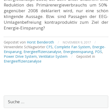
Reduktion des Primärenergieverbrauchs um 50%
gegenüber 2008 deklariert wird, nur eine schön
klingende Aussage. Bzw. sind Passagen der EEG-
Umlagenbefreiung kontraproduktiv zum Ziel der
Energie-Einsparung?
Gepostet von
Horst Benderoth
/
/
NOVEMBER 9, 2017
Verwendete Schlagwörter
CFS
,
Complete Fan System
,
Energie-
Einsparung
,
Energieeffizienzanalyse
,
Energieeinsparung
,
PDS
,
Power Drive System
,
Ventilator-System
/
Gepostet in
Energieeffizienzanalyse