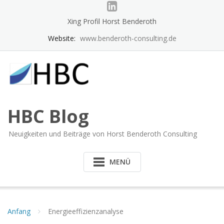
Skip
to
Xing Profil Horst Benderoth
content
Website:
www.benderoth-consulting.de
HBC Blog
Neuigkeiten und Beiträge von Horst Benderoth Consulting
MENÜ
Anfang
Energieeffizienzanalyse