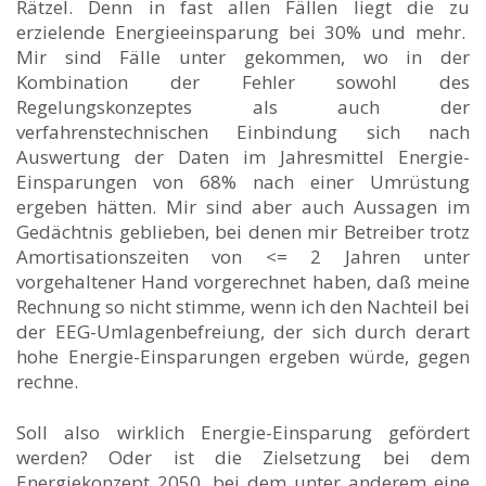
Rätzel. Denn in fast allen Fällen liegt die zu
erzielende Energieeinsparung bei 30% und mehr.
Mir sind Fälle unter gekommen, wo in der
Kombination der Fehler sowohl des
Regelungskonzeptes als auch der
verfahrenstechnischen Einbindung sich nach
Auswertung der Daten im Jahresmittel Energie-
Einsparungen von 68% nach einer Umrüstung
ergeben hätten. Mir sind aber auch Aussagen im
Gedächtnis geblieben, bei denen mir Betreiber trotz
Amortisationszeiten von <= 2 Jahren unter
vorgehaltener Hand vorgerechnet haben, daß meine
Rechnung so nicht stimme, wenn ich den Nachteil bei
der EEG-Umlagenbefreiung, der sich durch derart
hohe Energie-Einsparungen ergeben würde, gegen
rechne.
Soll also wirklich Energie-Einsparung gefördert
werden? Oder ist die Zielsetzung bei dem
Energiekonzept 2050, bei dem unter anderem eine