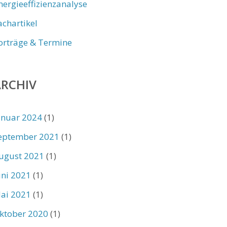
nergieeffizienzanalyse
achartikel
orträge & Termine
ARCHIV
anuar 2024
(1)
eptember 2021
(1)
ugust 2021
(1)
uni 2021
(1)
ai 2021
(1)
ktober 2020
(1)