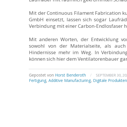
Mit der Continuous Filament Fabrication k
GmbH einsetzt, lassen sich sogar Laufrä
Verbindung mit einer Carbon-Endlosfaser he
Mit anderen Worten, der Entwicklung vo
sowohl von der Materialseite, als auch
Hindernisse mehr im Weg. In Verbindung
können sich hier dem Ventilatorenbauer gan
Gepostet von
Horst Benderoth
/
SEPTEMBER 30, 20
Fertigung
,
Additive Manufacturing
,
Digitale Produkten