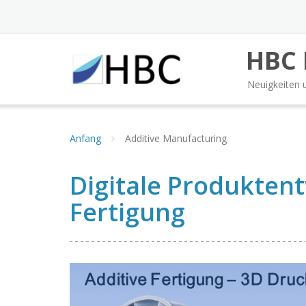
Skip
to
content
HBC 
Neuigkeiten 
Anfang
Additive Manufacturing
Digitale Produktent
Fertigung