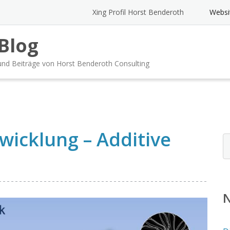
Xing Profil Horst Benderoth
Websi
Blog
und Beiträge von Horst Benderoth Consulting
wicklung – Additive
N