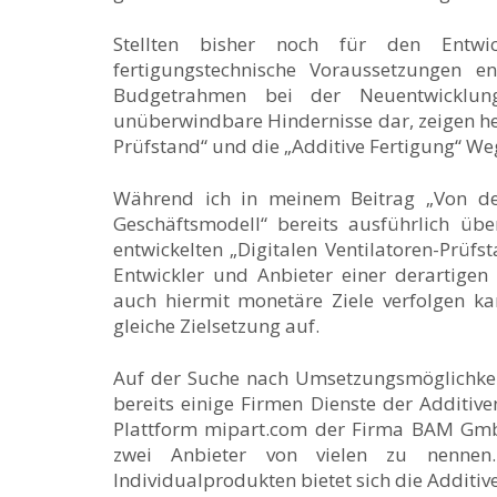
Stellten bisher noch für den Entwic
fertigungstechnische Voraussetzungen 
Budgetrahmen bei der Neuentwicklung
unüberwindbare Hindernisse dar, zeigen he
Prüfstand“ und die „Additive Fertigung“ We
Während ich in meinem Beitrag „Von der
Geschäftsmodell“ bereits ausführlich üb
entwickelten „Digitalen Ventilatoren-Prüfs
Entwickler und Anbieter einer derartigen
auch hiermit monetäre Ziele verfolgen ka
gleiche Zielsetzung auf.
Auf der Suche nach Umsetzungsmöglichkeite
bereits einige Firmen Dienste der Additive
Plattform mipart.com der Firma BAM Gm
zwei Anbieter von vielen zu nennen
Individualprodukten bietet sich die Additi