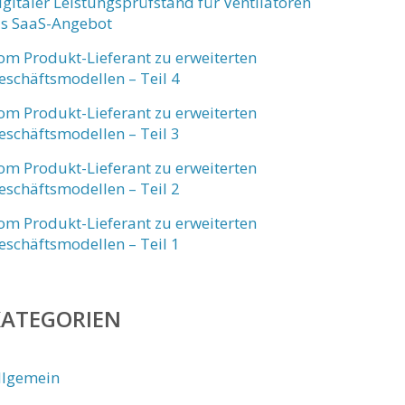
igitaler Leistungsprüfstand für Ventilatoren
ls SaaS-Angebot
om Produkt-Lieferant zu erweiterten
eschäftsmodellen – Teil 4
om Produkt-Lieferant zu erweiterten
eschäftsmodellen – Teil 3
om Produkt-Lieferant zu erweiterten
eschäftsmodellen – Teil 2
om Produkt-Lieferant zu erweiterten
eschäftsmodellen – Teil 1
KATEGORIEN
llgemein