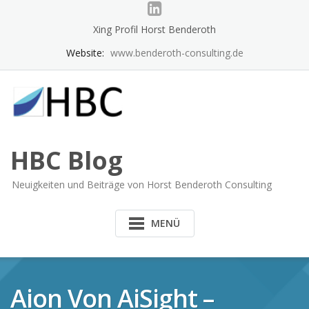
Skip
to
Xing Profil Horst Benderoth
content
Website:
www.benderoth-consulting.de
HBC Blog
Neuigkeiten und Beiträge von Horst Benderoth Consulting
MENÜ
Aion Von AiSight –