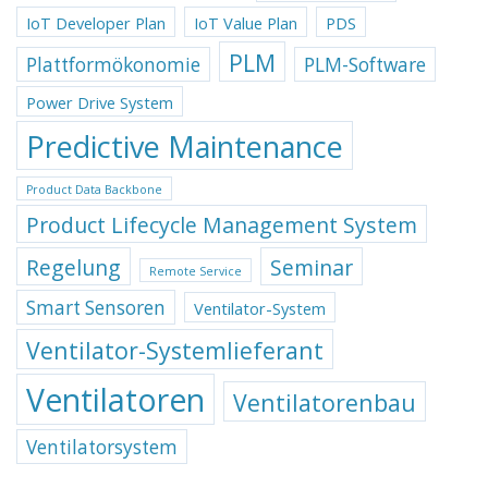
IoT Developer Plan
IoT Value Plan
PDS
PLM
Plattformökonomie
PLM-Software
Power Drive System
Predictive Maintenance
Product Data Backbone
Product Lifecycle Management System
Regelung
Seminar
Remote Service
Smart Sensoren
Ventilator-System
Ventilator-Systemlieferant
Ventilatoren
Ventilatorenbau
Ventilatorsystem