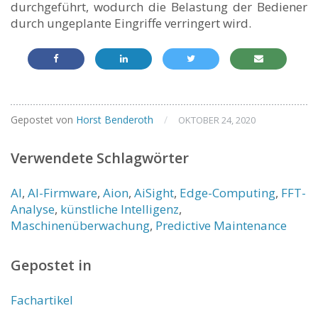
durchgeführt, wodurch die Belastung der Bediener
durch ungeplante Eingriffe verringert wird.
Gepostet von
Horst Benderoth
/
OKTOBER 24, 2020
Verwendete Schlagwörter
AI
,
AI-Firmware
,
Aion
,
AiSight
,
Edge-Computing
,
FFT-
Analyse
,
künstliche Intelligenz
,
Maschinenüberwachung
,
Predictive Maintenance
Gepostet in
Fachartikel