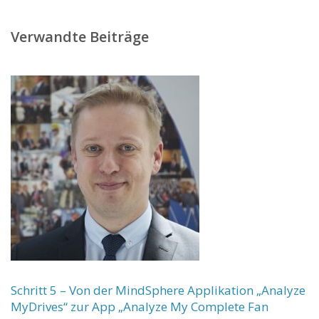
Verwandte Beiträge
Schritt 5 – Von der MindSphere Applikation „Analyze
MyDrives“ zur App „Analyze My Complete Fan