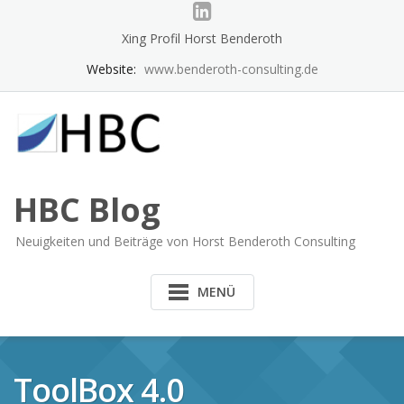
Skip
to
Xing Profil Horst Benderoth
content
Website:
www.benderoth-consulting.de
HBC Blog
Neuigkeiten und Beiträge von Horst Benderoth Consulting
MENÜ
ToolBox 4.0