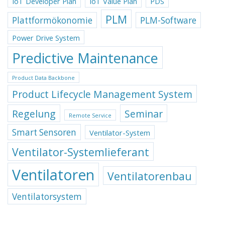
IoT Developer Plan
IoT Value Plan
PDS
PLM
Plattformökonomie
PLM-Software
Power Drive System
Predictive Maintenance
Product Data Backbone
Product Lifecycle Management System
Regelung
Seminar
Remote Service
Smart Sensoren
Ventilator-System
Ventilator-Systemlieferant
Ventilatoren
Ventilatorenbau
Ventilatorsystem