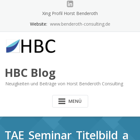
Skip
to
Xing Profil Horst Benderoth
content
Website:
www.benderoth-consulting.de
HBC Blog
Neuigkeiten und Beiträge von Horst Benderoth Consulting
MENÜ
TAE_Seminar_Titelbild_a