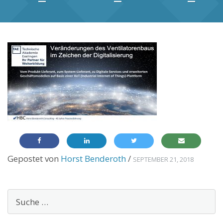
Gepostet von
Horst Benderoth
/
SEPTEMBER 21, 2018