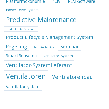
PLM
Plattformökonomie
PLM-Software
Power Drive System
Predictive Maintenance
Product Data Backbone
Product Lifecycle Management System
Regelung
Seminar
Remote Service
Smart Sensoren
Ventilator-System
Ventilator-Systemlieferant
Ventilatoren
Ventilatorenbau
Ventilatorsystem