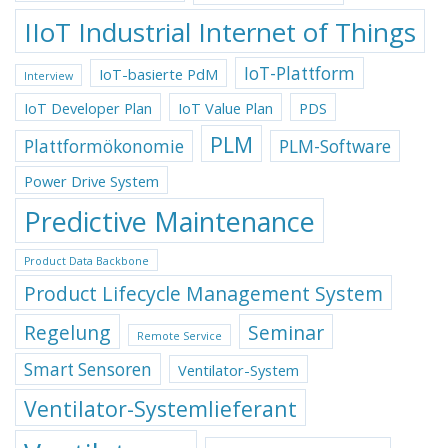
IIoT Industrial Internet of Things
IoT-Plattform
IoT-basierte PdM
Interview
IoT Developer Plan
IoT Value Plan
PDS
PLM
Plattformökonomie
PLM-Software
Power Drive System
Predictive Maintenance
Product Data Backbone
Product Lifecycle Management System
Regelung
Seminar
Remote Service
Smart Sensoren
Ventilator-System
Ventilator-Systemlieferant