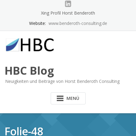
Skip
to
Xing Profil Horst Benderoth
content
Website:
www.benderoth-consulting.de
HBC Blog
Neuigkeiten und Beiträge von Horst Benderoth Consulting
MENÜ
Folie-48