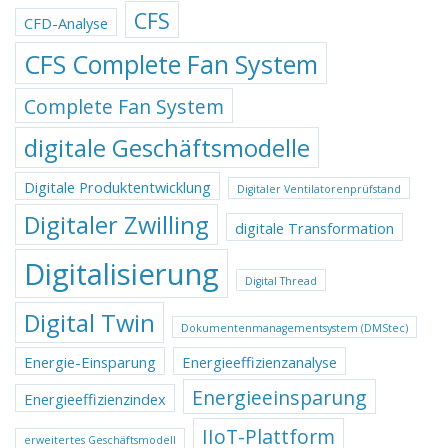
CFS
CFD-Analyse
CFS Complete Fan System
Complete Fan System
digitale Geschäftsmodelle
Digitale Produktentwicklung
Digitaler Ventilatorenprüfstand
Digitaler Zwilling
digitale Transformation
Digitalisierung
Digital Thread
Digital Twin
Dokumentenmanagementsystem (DMStec)
Energie-Einsparung
Energieeffizienzanalyse
Energieeinsparung
Energieeffizienzindex
IIoT-Plattform
erweitertes Geschäftsmodell