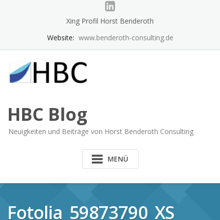
Skip
to
Xing Profil Horst Benderoth
content
Website:
www.benderoth-consulting.de
HBC Blog
Neuigkeiten und Beiträge von Horst Benderoth Consulting
MENÜ
Fotolia_59873790_XS