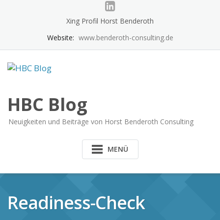
Skip
to
Xing Profil Horst Benderoth
content
Website:
www.benderoth-consulting.de
HBC Blog
Neuigkeiten und Beiträge von Horst Benderoth Consulting
MENÜ
Readiness-Check