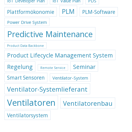
IoT Developer Plan
IoT Value Plan
PDS
PLM
Plattformökonomie
PLM-Software
Power Drive System
Predictive Maintenance
Product Data Backbone
Product Lifecycle Management System
Regelung
Seminar
Remote Service
Smart Sensoren
Ventilator-System
Ventilator-Systemlieferant
Ventilatoren
Ventilatorenbau
Ventilatorsystem