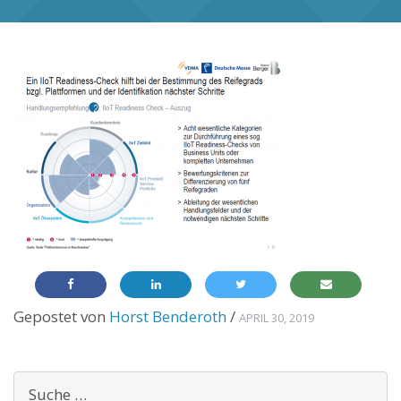
Gepostet von
Horst Benderoth
/
APRIL 30, 2019