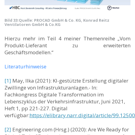
Bild 33:
Quelle: PROCAD GmbH & Co. KG, Konrad Reitz
Ventilatoren GmbH & Co.KG
Hierzu mehr im Teil 4 meiner Themenreihe „Vom
Produkt-Lieferant zu erweiterten
Geschäftsmodellen.“
Literaturhinweise
[1]
May, Ilka (2021): KI-gestützte Erstellung digitaler
Zwillinge von Infrastrukturanlagen.- In:
Fachkongress Digitale Transformation im
Lebenszyklus der Verkehrsinfrastruktur, Juni 2021,
Heft 1, pp 221-227. Digital
verfügbar:
https://elibrary.narr.digital/article/99.12
[2]
Engineering.com (Hrsg.) (2020): Are We Ready for