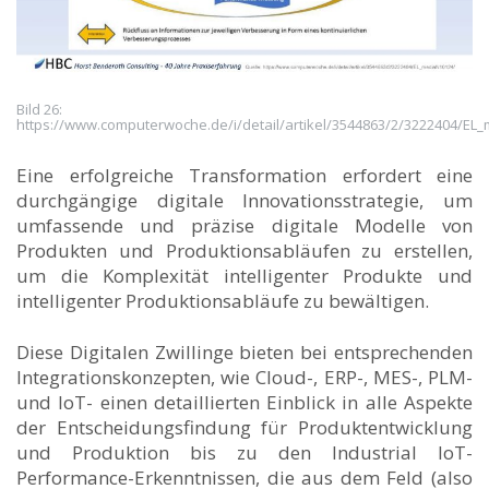
Bild 26:
https://www.computerwoche.de/i/detail/artikel/3544863/2/3222404/EL
Eine erfolgreiche Transformation erfordert eine
durchgängige digitale Innovationsstrategie, um
umfassende und präzise digitale Modelle von
Produkten und Produktionsabläufen zu erstellen,
um die Komplexität intelligenter Produkte und
intelligenter Produktionsabläufe zu bewältigen.
Diese Digitalen Zwillinge bieten bei entsprechenden
Integrationskonzepten, wie Cloud-, ERP-, MES-, PLM-
und IoT- einen detaillierten Einblick in alle Aspekte
der Entscheidungsfindung für Produktentwicklung
und Produktion bis zu den Industrial IoT-
Performance-Erkenntnissen, die aus dem Feld (also