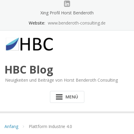
Skip
to
Xing Profil Horst Benderoth
content
Website:
www.benderoth-consulting.de
HBC Blog
Neuigkeiten und Beiträge von Horst Benderoth Consulting
MENÜ
Anfang
Plattform Industrie 4.0