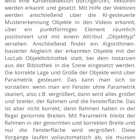
wird eine Kantendetektion durchgeführt, Vektoren
werden erkannt und gesetzt. Mit Hilfe der Vektoren
werden anschließend über die KI-gesteuerte
Mustererkennung Objekte in den Videos erkannt,
über ein punktförmiges Element räumlich
positioniert und mit einem Attribut „Objekttyp“
versehen. Anschließend findet ein Algorithmen-
basierter Abgleich der erkannten Objekte mit der
LocLab Objektbibliothek statt, bei dem Instanzen
aus der Bibliothek in die Szene eingesetzt werden.
Die korrekte Lage und Größe der Objekte wird über
Parametrik gesteuert. Das kann man sich so
vorstellen: wenn man ein Fenster ohne Parametrik
skaliert, also z.B. vergrößert, dann wird alles größer
und breiter, der Rahmen und die Fensterfläche. Das
ist aber nicht korrekt, denn Rahmen haben in der
Regel genormte Breiten. Mit Parametrik bleibt der
Rahmen in der genormten und korrekten Breite und
nur die Fensterfläche wird vergrößert. Diese
Vorgänge laufen vollautomatisch ab, sie müssen