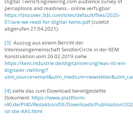
Digital Twins?Engineering.com audience survey of
perceptions and readiness.- online verfügbar:
https://discover.3ds.com/sites/default/files/2020-
01/are-we-read-for-digital-twins.pdf
(zuletzt
abgerufen 27.04.2021).
[3]
Auszug aus einem Bericht der
Interessengemeinschaft SendlerCircle in der KEM
Konstruktion vom 26.02.2019 siehe
https://kem.industrie.de/digitalisierung/was-ist-ein-
digitaler-zwilling/?
utm_source=email&utm_medium=newsletter&utm_cam
[4]
siehe das zum Download bereitgestellte
Dokument:
https://www.plattform-
i40.de/PI40/Redaktion/DE/Downloads/Publikation/20
ist-die-AAS.html