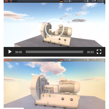
Video-
Player
00:00
00:53